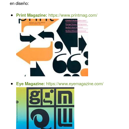
en diseño:
Print Magazine:
https://www.printmag.com/
Eye Magazine:
https://www.eyemagazine.com/