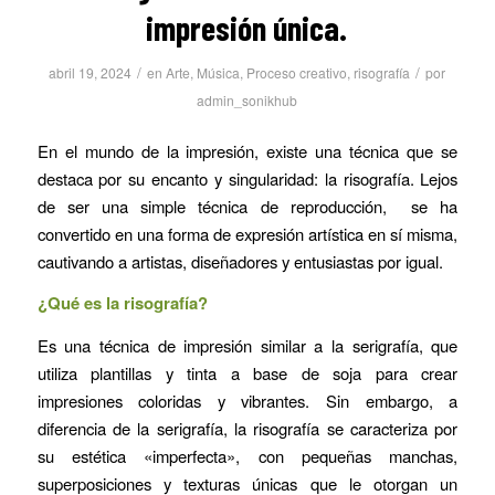
impresión única.
/
/
abril 19, 2024
en
Arte
,
Música
,
Proceso creativo
,
risografía
por
admin_sonikhub
En el mundo de la impresión, existe una técnica que se
destaca por su encanto y singularidad: la risografía. Lejos
de ser una simple técnica de reproducción, se ha
convertido en una forma de expresión artística en sí misma,
cautivando a artistas, diseñadores y entusiastas por igual.
¿Qué es la risografía?
Es una técnica de impresión similar a la serigrafía, que
utiliza plantillas y tinta a base de soja para crear
impresiones coloridas y vibrantes. Sin embargo, a
diferencia de la serigrafía, la risografía se caracteriza por
su estética «imperfecta», con pequeñas manchas,
superposiciones y texturas únicas que le otorgan un