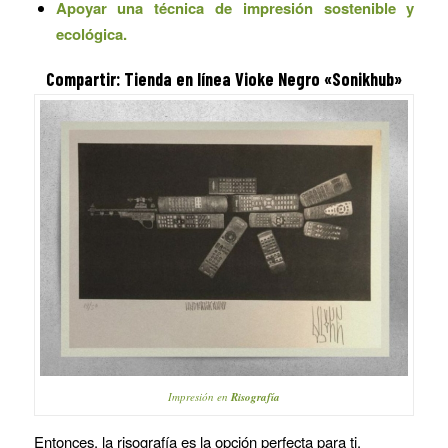
Apoyar una técnica de impresión sostenible y
ecológica.
Compartir: Tienda en línea Vioke Negro «Sonikhub»
Impresión en
Risografía
Entonces, la risografía es la opción perfecta para ti.