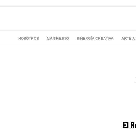
NOSOTROS
MANIFIESTO
SINERGÍA CREATIVA
ARTE A
El R