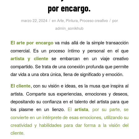
por encargo.
/
/
marzo 22, 2024
en
Arte
,
Pintura
,
Proceso creativo
por
admin_sonikhub
El arte por encargo
va más allá de la simple transacción
comercial. Es un proceso íntimo y personal en el que
artista y cliente
se embarcan en un viaje creativo
compartido. Se trata de una conexión profunda que permite
dar vida a una obra única, llena de significado y emoción.
El cliente
, con su visión e ideas, es la musa que inspira al
artista. Comparte sus experiencias, emociones y deseos,
depositando su confianza en el talento del artista para que
los plasme en un lienzo.
El
artista
, por su parte, se
convierte en un intérprete de esas emociones, utilizando su
creatividad y habilidades para dar forma a la visión del
cliente.