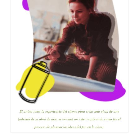
El artista toma la experiencia del cliente para crear una pieza de arte
(además de la obra de arte, se enviará un video explicando como fue el
proceso de plasmar las ideas del fan en la obra).