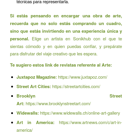
técnicas para representarla.
Si estás pensando en encargar una obra de arte,
recuerda que no solo estás comprando un cuadro,
sino que estás invirtiendo en una experiencia única y
personal.
Elige un artista en Sonikhub con el que te
sientas cómodo y en quien puedas confiar, y prepárate
para disfrutar del viaje creativo que les espera.
Te sugiero estos link de revistas referente al Arte:
Juxtapoz Magazine:
https://www.juxtapoz.com/
Street Art Cities:
https://streetartcities.com/
Brooklyn Street
Art:
https://www.brooklynstreetart.com/
Widewalls:
https://www.widewalls.ch/online-art-gallery
Art in America:
https://www.artnews.com/c/art-in-
america/