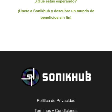
¿Qué estás esperando?
¡Únete a Sonikhub y descubre un mundo de
beneficios sin fin!
Política de Privacidad
Términos y Condiciones